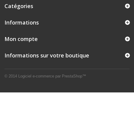
Catégories
Informations
Mon compte
Informations sur votre boutique
© 2014
Logiciel e-commerce par PrestaShop™