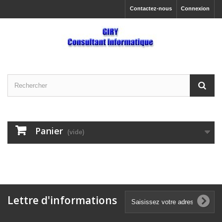
Contactez-nous
Connexion
Panier
(vide)
Lettre d'informations