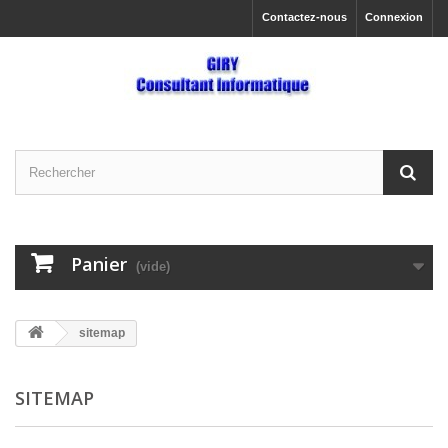
Contactez-nous
Connexion
Panier
(vide)
sitemap
SITEMAP