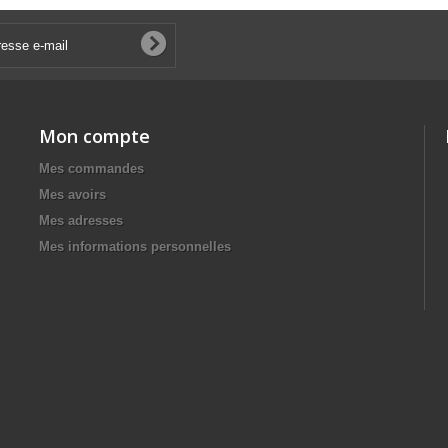
Mon compte
Mes commandes
Mes avoirs
Mes adresses
Mes informations personnelles