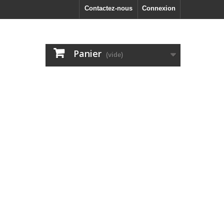
Contactez-nous
Connexion
Panier
(vide)