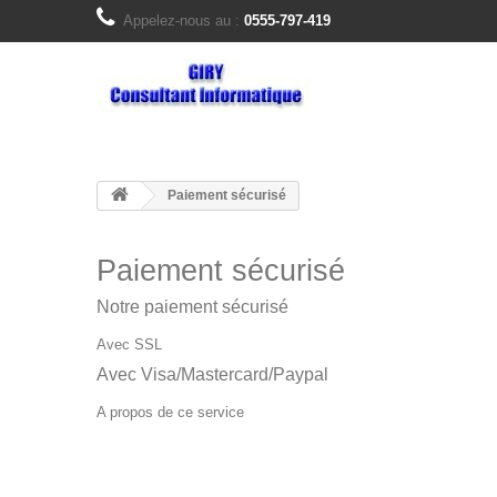
Appelez-nous au :
0555-797-419
Paiement sécurisé
Paiement sécurisé
Notre paiement sécurisé
Avec SSL
Avec Visa/Mastercard/Paypal
A propos de ce service