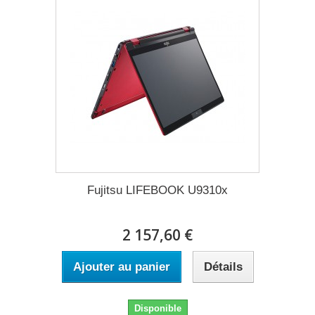
Fujitsu LIFEBOOK U9310x
2 157,60 €
Ajouter au panier
Détails
Disponible