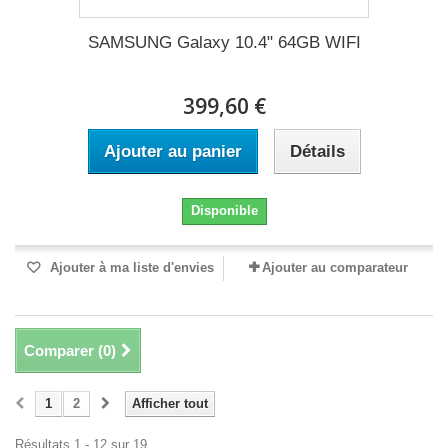
SAMSUNG Galaxy 10.4" 64GB WIFI
399,60 €
Ajouter au panier
Détails
Disponible
Ajouter à ma liste d'envies
Ajouter au comparateur
Comparer (
0
)
1
2
Afficher tout
Résultats 1 - 12 sur 19.