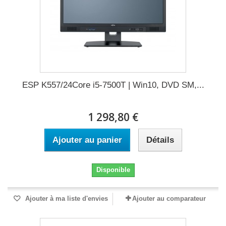
ESP K557/24Core i5-7500T | Win10, DVD SM,...
1 298,80 €
Ajouter au panier
Détails
Disponible
Ajouter à ma liste d'envies
Ajouter au comparateur