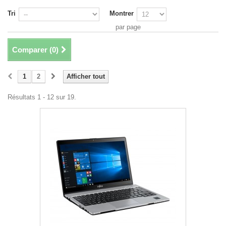
Tri
Montrer
par page
Comparer (
0
)
1
2
Afficher tout
Résultats 1 - 12 sur 19.