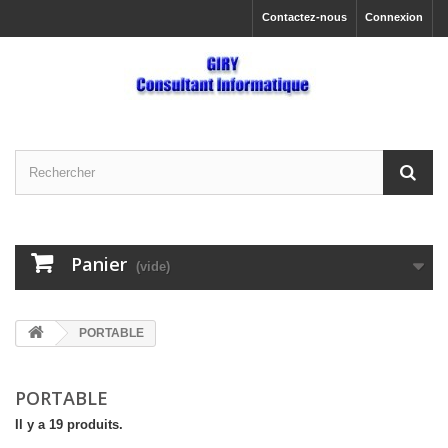
Contactez-nous
Connexion
Panier
(vide)
PORTABLE
PORTABLE
Il y a 19 produits.