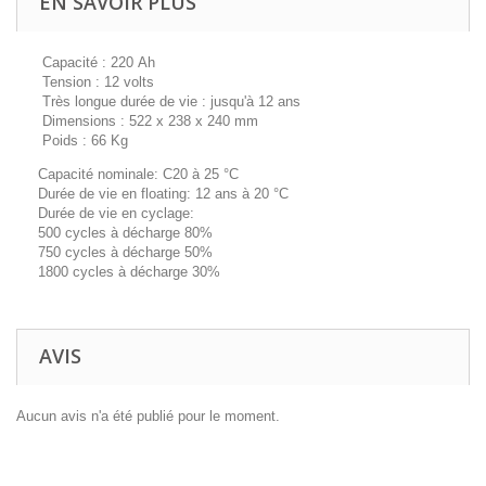
EN SAVOIR PLUS
Capacité : 220 Ah
Tension : 12 volts
Très longue durée de vie : jusqu'à 12 ans
Dimensions : 522 x 238 x 240 mm
Poids : 66 Kg
Capacité nominale: C20 à 25 °C
Durée de vie en floating: 12 ans à 20 °C
Durée de vie en cyclage:
500 cycles à décharge 80%
750 cycles à décharge 50%
1800 cycles à décharge 30%
AVIS
Aucun avis n'a été publié pour le moment.