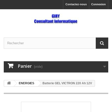
Contactez-nous
Connexion
Panier
(vide)
ENERGIES
Batterie GEL VICTRON 220 Ah 12V