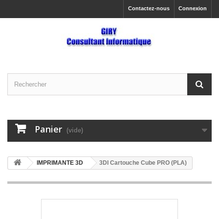
Contactez-nous
Connexion
Panier
(vide)
IMPRIMANTE 3D
3DI Cartouche Cube PRO (PLA)